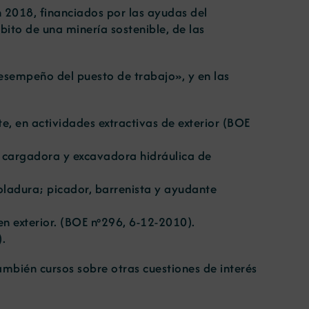
n 2018, financiados por las ayudas del
bito de una minería sostenible, de las
desempeño del puesto de trabajo», y en las
 en actividades extractivas de exterior (
BOE
 cargadora y excavadora hidráulica de
ladura; picador, barrenista y ayudante
 exterior. (
BOE nº296, 6-12-2010
).
).
mbién cursos sobre otras cuestiones de interés