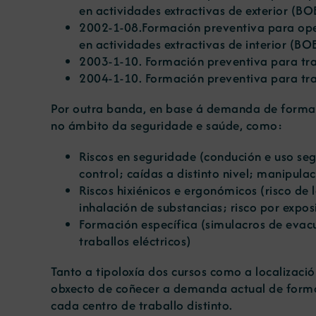
en actividades extractivas de exterior (
BOE
2002-1-08.Formación preventiva para ope
en actividades extractivas de interior (
BOE
2003-1-10. Formación preventiva para tra
2004-1-10. Formación preventiva para trab
Por outra banda, en base á demanda de formaci
no ámbito da seguridade e saúde, como:
Riscos en seguridade (condución e uso se
control; caídas a distinto nivel; manipul
Riscos hixiénicos e ergonómicos (risco de 
inhalación de substancias; risco por expos
Formación específica (simulacros de evac
traballos eléctricos)
Tanto a tipoloxía dos cursos como a localizaci
obxecto de coñecer a demanda actual de form
cada centro de traballo distinto.