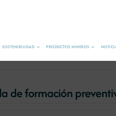
SOSTENIBILIDAD
PRODUCTOS MINEROS
NOTICI
a de formación preventi