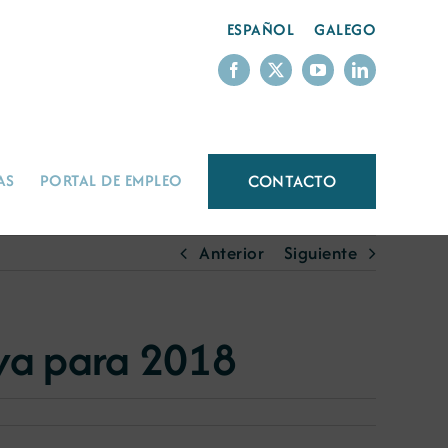
ESPAÑOL
GALEGO
CONTACTO
AS
PORTAL DE EMPLEO
Anterior
Siguiente
va para 2018