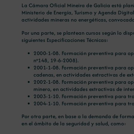
La Cámara Oficial Mineira de Galicia está plan
Ministerio de Energía, Turismo y Agenda Digital
actividades mineras no energéticas, convocad
Por una parte, se plantean cursos según lo dis
siguientes Especificaciones Técnicas:
2000-1-08. Formación preventiva para oper
nº148, 19-6-2008
).
2001-1-08. Formación preventiva para op
cadenas, en actividades extractivas de exte
2002-1-08. Formación preventiva para op
minero, en actividades extractivas de inter
2003-1-10. Formación preventiva para tra
2004-1-10. Formación preventiva para trab
Por otra parte, en base a la demanda de formac
en el ámbito de la seguridad y salud, como: