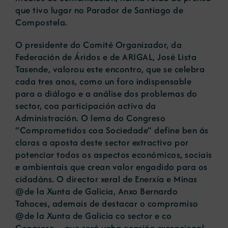
que tivo lugar no Parador de Santiago de
Compostela.
O presidente do Comité Organizador, da
Federación de Áridos e de ARIGAL, José Lista
Tasende, valorou este encontro, que se celebra
cada tres anos, como un foro indispensable
para o diálogo e a análise dos problemas do
sector, coa participación activa da
Administración. O lema do Congreso
“Comprometidos coa Sociedade” define ben ás
claras a aposta deste sector extractivo por
potenciar todos os aspectos económicos, sociais
e ambientais que crean valor engadido para os
cidadáns. O director xeral de Enerxía e Minas
@de la Xunta de Galicia, Anxo Bernardo
Tahoces, ademais de destacar o compromiso
@de la Xunta de Galicia co sector e co
Congreso – que será unha ocasión excepcional