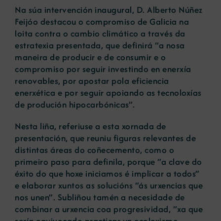
Na súa intervención inaugural, D. Alberto Núñez
Feijóo destacou o compromiso de Galicia na
loita contra o cambio climático a través da
estratexia presentada, que definirá “a nosa
maneira de producir e de consumir e o
compromiso por seguir investindo en enerxía
renovables, por apostar pola eficiencia
enerxética e por seguir apoiando as tecnoloxías
de produción hipocarbónicas”.
Nesta liña, referiuse a esta xornada de
presentación, que reuniu figuras relevantes de
distintas áreas do coñecemento, como o
primeiro paso para definila, porque “a clave do
éxito do que hoxe iniciamos é implicar a todos”
e elaborar xuntos as solucións “ás urxencias que
nos unen”. Subliñou tamén a necesidade de
combinar a urxencia coa progresividad, “xa que
sería equivocado practicar un ecoloxismo