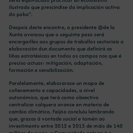
ilustrado que prescindise da implicación activa
do pobo”.
Despois deste encontro, o presidente @de la
Xunta avanzou que o seguinte paso será
encargarlles aos grupos de traballos sectoriais a
elaboración dun documento que definirá as
liñas estratéxicas en todos os campos nos que é
preciso actuar: mitigación, adaptación,
formación e sensibilización.
Paralelamente, elaborarase un mapa de
coñecemento e capacidades, a nivel
autonómico, que terá como obxectivo
centralizar calquera avance en materia de
cambio climático. Feijóo concluíu lembrando
que, grazas á vontade social e tamén ao
investimento entre 2012 e 2015 de máis de 140
millóns de euros, a Comunidade galega é a