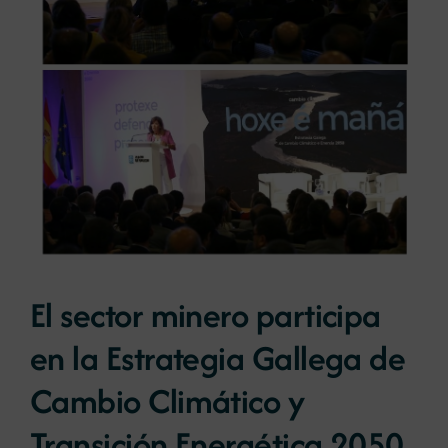
Noticias
Portal de empleo
Contacto
El sector minero participa
en la Estrategia Gallega de
Cambio Climático y
Transición Energética 2050