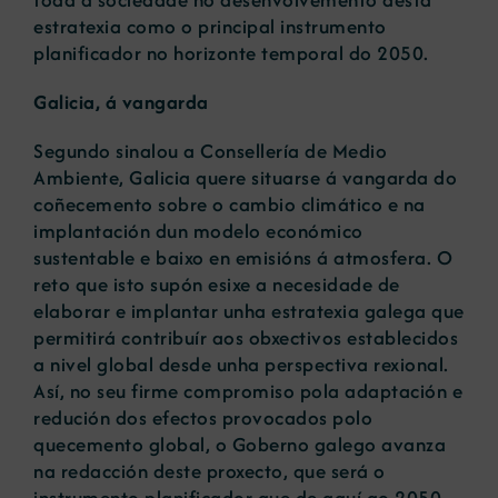
estratexia como o principal instrumento
planificador no horizonte temporal do 2050.
Galicia, á vangarda
Segundo sinalou a Consellería de Medio
Ambiente, Galicia quere situarse á vangarda do
coñecemento sobre o cambio climático e na
implantación dun modelo económico
sustentable e baixo en emisións á atmosfera. O
reto que isto supón esixe a necesidade de
elaborar e implantar unha estratexia galega que
permitirá contribuír aos obxectivos establecidos
a nivel global desde unha perspectiva rexional.
Así, no seu firme compromiso pola adaptación e
redución dos efectos provocados polo
quecemento global, o Goberno galego avanza
na redacción deste proxecto, que será o
instrumento planificador que de aquí ao 2050