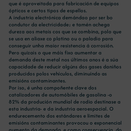
que é aproveitada para fabricación de equipos
ópticos e certos tipos de espellos.
A industria electrónica demándao por ser bo
condutor da electricidade; e tamén achega
dureza aos metais cos que se combina, polo que
se usa en aliaxe co platino ou o paladio para
conseguir unha maior resistencia á corrosión.
Pero quizais o que máis fixo aumentar a
demanda deste metal nos últimos anos é a súa
capacidade de reducir algúns dos gases daniños
producidos polos vehículos, diminuíndo as
emisións contaminantes.
Por iso, é unha compoñente clave dos
catalizadores de automóbiles de gasolina -o
82% da produción mundial de rodio destínase a
esta industria- e da industria aeroespacial. O
endurecemento dos estándares e límites de
emisións contaminantes provocou o exponencial
aumento da demanda, e como consecuencia, do