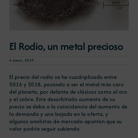
Noticias
Portal de empleo
El Rodio, un metal precioso
Contacto
4 enero, 2019
El precio del rodio se ha cuadriplicado entre
2016 y 2018, pasando a ser el metal más caro
del planeta, por delante de clásicos como el oro
y el cobre. Este desorbitado aumento de su
precio se debe a la coincidencia del aumento de
la demanda y una bajada en la oferta, y
algunos analistas de mercado apuntan que su
valor podría seguir subiendo.