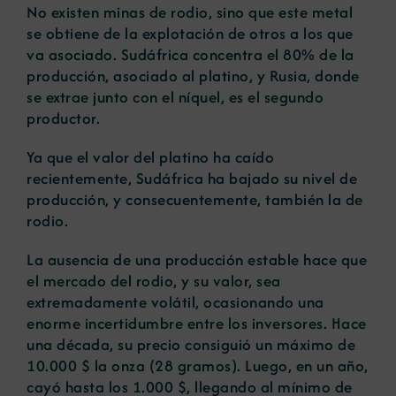
No existen minas de rodio, sino que este metal
se obtiene de la explotación de otros a los que
va asociado. Sudáfrica concentra el 80% de la
producción, asociado al platino, y Rusia, donde
se extrae junto con el níquel, es el segundo
productor.
Ya que el valor del platino ha caído
recientemente, Sudáfrica ha bajado su nivel de
producción, y consecuentemente, también la de
rodio.
La ausencia de una producción estable hace que
el mercado del rodio, y su valor, sea
extremadamente volátil, ocasionando una
enorme incertidumbre entre los inversores. Hace
una década, su precio consiguió un máximo de
10.000 $ la onza (28 gramos). Luego, en un año,
cayó hasta los 1.000 $, llegando al mínimo de