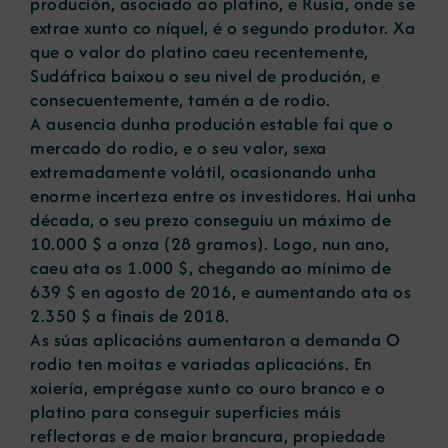
produción, asociado ao platino, e Rusia, onde se
extrae xunto co níquel, é o segundo produtor. Xa
que o valor do platino caeu recentemente,
Sudáfrica baixou o seu nivel de produción, e
consecuentemente, tamén a de rodio.
A ausencia dunha produción estable fai que o
mercado do rodio, e o seu valor, sexa
extremadamente volátil, ocasionando unha
enorme incerteza entre os investidores. Hai unha
década, o seu prezo conseguiu un máximo de
10.000 $ a onza (28 gramos). Logo, nun ano,
caeu ata os 1.000 $, chegando ao mínimo de
639 $ en agosto de 2016, e aumentando ata os
2.350 $ a finais de 2018.
As súas aplicacións aumentaron a demanda O
rodio ten moitas e variadas aplicacións. En
xoiería, emprégase xunto co ouro branco e o
platino para conseguir superficies máis
reflectoras e de maior brancura, propiedade