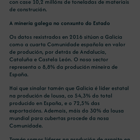
con case 10,2 millóns de toneladas de materiais
de construción.
A minería galega no conxunto do Estado
Os datos rexistrados en 2016 sitúan a Galicia
como a cuarta Comunidade española en valor
de produción, por detrás de Andalucía,
Cataluña e Castela León. O noso sector
representa o 8,8% da produción mineira de
España.
Hai que sinalar tamén que Galicia é líder estatal
na produción de lousa, co 54,3% do total
producido en España, e o 72,5% das
exportacións. Ademais, máis do 30% da lousa
mundial para cubertas procede da nosa
Comunidade.
Tamén somos líderes na produción de granito en