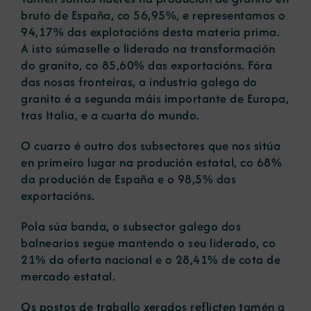
bruto de España, co 56,95%, e representamos o
94,17% das explotacións desta materia prima.
A isto súmaselle o liderado na transformación
do granito, co 85,60% das exportacións. Fóra
das nosas fronteiras, a industria galega do
granito é a segunda máis importante de Europa,
tras Italia, e a cuarta do mundo.
O cuarzo é outro dos subsectores que nos sitúa
en primeiro lugar na produción estatal, co 68%
da produción de España e o 98,5% das
exportacións.
Pola súa banda, o subsector galego dos
balnearios segue mantendo o seu liderado, co
21% da oferta nacional e o 28,41% de cota de
mercado estatal.
Os postos de traballo xerados reflicten tamén a