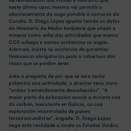
neste último caso, mesmo vai permitir o
abastecemento de auga potable á comarca da
Coruña. D. Diego López apunta tamén os datos
do Ministerio de Medio Ambiente que sitúan a
minería como unha das actividades que menos
CO2 achega e menos contamina as augas.
Ademais, insiste na existencia de garantías
financeiras obrigatorias para a cobertura dos
riscos que se poidan xerar.
Ante a pregunta de por que se xera tanta
polémica coa actividade, o director teno claro:
“somos tremendamente descoñecidos”. “A
maior parte da poboación asocia a minería coa
do carbón, inexistente en Galicia, ou coa
explotación incontrolada de países
terceiromundistas”, engade. D. Diego López
nega esta realidade e sinala os Estados Unidos,