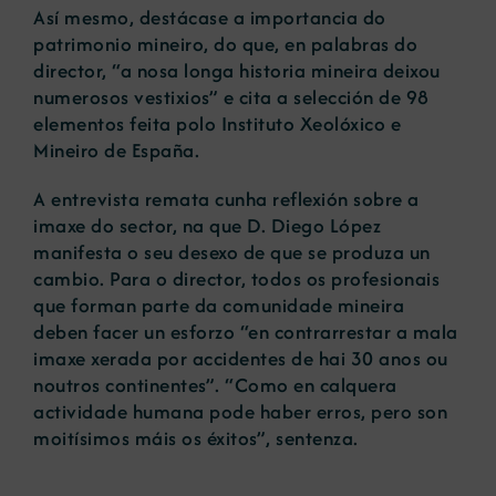
Así mesmo, destácase a importancia do
patrimonio mineiro, do que, en palabras do
director, “a nosa longa historia mineira deixou
numerosos vestixios” e cita a selección de 98
elementos feita polo Instituto Xeolóxico e
Mineiro de España.
A entrevista remata cunha reflexión sobre a
imaxe do sector, na que D. Diego López
manifesta o seu desexo de que se produza un
cambio. Para o director, todos os profesionais
que forman parte da comunidade mineira
deben facer un esforzo “en contrarrestar a mala
imaxe xerada por accidentes de hai 30 anos ou
noutros continentes”. “Como en calquera
actividade humana pode haber erros, pero son
moitísimos máis os éxitos”, sentenza.