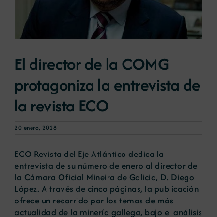
Noticias
El director de la COMG
Portal de empleo
protagoniza la entrevista de
Contacto
la revista ECO
20 enero, 2018
ECO Revista del Eje Atlántico dedica la
entrevista de su número de enero al director de
la Cámara Oficial Mineira de Galicia, D. Diego
López. A través de cinco páginas, la publicación
ofrece un recorrido por los temas de más
actualidad de la minería gallega, bajo el análisis