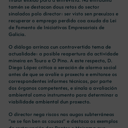
tamén se destacan dous retos do sector
sinalados polo director: ser visto sen prexuízos e
recuperar o emprego perdido coa axuda da Lei
de Fomento de Iniciativas Empresariais de
Galicia.
O diálogo arrinca cun controvertido tema de
actualidade: a posible reapertura da actividade
mineira en Touro e O Pino. A este respecto, D.
Diego López critica a xeración de alarma social
antes de que se avalíe o proxecto e emítanse os
correspondentes informes técnicos, por parte
dos órganos competentes, e sinala a avaliación
ambiental como instrumento para determinar a
viabilidade ambiental dun proxecto.
O director nega riscos nas augas subterráneas
“se se fan ben as cousas” e destaca os exemplos
de restauración das Pontes e Meirama que,