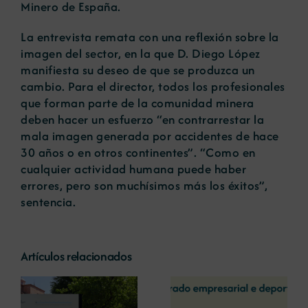
Minero de España.
La entrevista remata con una reflexión sobre la
imagen del sector, en la que D. Diego López
manifiesta su deseo de que se produzca un
cambio. Para el director, todos los profesionales
que forman parte de la comunidad minera
deben hacer un esfuerzo “en contrarrestar la
mala imagen generada por accidentes de hace
30 años o en otros continentes”. “Como en
cualquier actividad humana puede haber
errores, pero son muchísimos más los éxitos”,
sentencia.
Artículos relacionados
La COMG reúne a
La OIPE y el
dos líderes
CRETUS