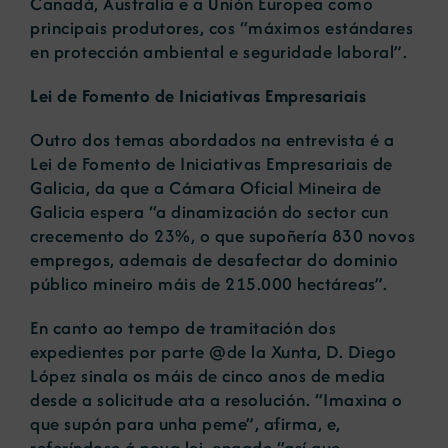
Canadá, Australia e a Unión Europea como
principais produtores, cos “máximos estándares
en protección ambiental e seguridade laboral”.
Lei de Fomento de Iniciativas Empresariais
Outro dos temas abordados na entrevista é a
Lei de Fomento de Iniciativas Empresariais de
Galicia, da que a Cámara Oficial Mineira de
Galicia espera “a dinamización do sector cun
crecemento do 23%, o que supoñería 830 novos
empregos, ademais de desafectar do dominio
público mineiro máis de 215.000 hectáreas”.
En canto ao tempo de tramitación dos
expedientes por parte @de la Xunta, D. Diego
López sinala os máis de cinco anos de media
desde a solicitude ata a resolución. “Imaxina o
que supón para unha peme”, afirma, e,
referíndose á nova lei, engade “así que