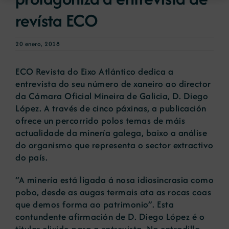
revísta ECO
20 enero, 2018
ECO Revista do Eixo Atlántico dedica a
entrevista do seu número de xaneiro ao director
da Cámara Oficial Mineira de Galicia, D. Diego
López. A través de cinco páxinas, a publicación
ofrece un percorrido polos temas de máis
actualidade da minería galega, baixo a análise
do organismo que representa o sector extractivo
do país.
“A minería está ligada á nosa idiosincrasia como
pobo, desde as augas termais ata as rocas coas
que demos forma ao patrimonio”. Esta
contundente afirmación de D. Diego López é o
titular elixido para a entrevista. Na entradilla