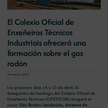
Noticias
El Colexio Oficial de
Enxeñeiros Técnicos
Portal de empleo
Industriais ofrecerá una
Contacto
formación sobre el gas
radón
29 marzo, 2023
Los próximos días 14 y 15 de abril, la
delegación de Santiago del Colexio Oficial de
Enxeñeiros Técnicos (COETICOR) acogerá el
curso
‘Gas Radón: lexislación, sistemas de