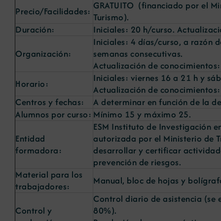
GRATUITO (financiado por el Mini
Precio/Facilidades:
Turismo).
Duración:
Iniciales: 20 h/curso. Actualiza
Iniciales: 4 días/curso, a razón 
Organización:
semanas consecutivas.
Actualización de conocimientos:
Iniciales: viernes 16 a 21 h y sá
Horario:
Actualización de conocimientos: 
Centros y fechas:
A determinar en función de la 
Alumnos por curso:
Mínimo 15 y máximo 25.
ESM Instituto de Investigación 
Entidad
autorizada por el Ministerio de 
formadora:
desarrollar y certificar activid
prevención de riesgos.
Material para los
Manual, bloc de hojas y bolígraf
trabajadores:
Control diario de asistencia (se
Control y
80%).