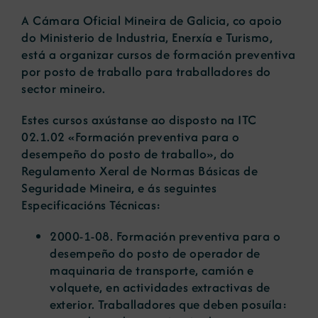
A Cámara Oficial Mineira de Galicia, co apoio
do Ministerio de Industria, Enerxía e Turismo,
Noticias
está a organizar cursos de formación preventiva
por posto de traballo para traballadores do
sector mineiro.
Portal de empleo
Estes cursos axústanse ao disposto na ITC
Contacto
02.1.02 «Formación preventiva para o
desempeño do posto de traballo», do
Regulamento Xeral de Normas Básicas de
Seguridade Mineira, e ás seguintes
Especificacións Técnicas:
2000-1-08
. Formación preventiva para o
desempeño do posto de operador de
maquinaria de transporte, camión e
volquete, en actividades extractivas de
exterior. Traballadores que deben posuíla: