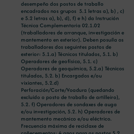
desempeño dos postos de traballo
encadrados nos grupos 5.1 letras a), b) , c)
e 5.2 letras a), b), d), f) e h) da Instrución
Técnica Complementaria 02.1.02
(traballadores de arranque, investigación e
mantemento en exterior). Deben posuíla os
traballadores dos seguintes postos de
exterior: 5.1.a) Técnicos titulados, 5.1. b)
Operadores de geofísica, 5.1. c)
Operadores de geoquímica, 5.2.a) Técnicos
titulados, 5.2. b) Encargados e/ou
vixiantes, 5.2.d)
Perforación/Corte/Voadura (quedando
excluído o posto de traballo de artilleiro),
5.2. f) Operadores de sondaxes de auga
e/ou investigación, 5.2. h) Operadores de
mantemento mecánico e/ou eléctrico.
Frecuencia máxima de reciclaxe de
coñecementos: 4 anos para os postos 5.2