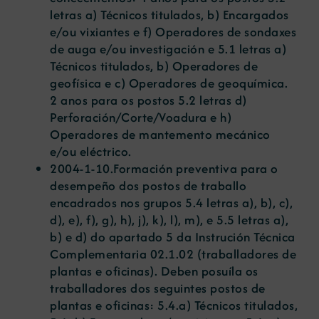
letras a) Técnicos titulados, b) Encargados
e/ou vixiantes e f) Operadores de sondaxes
de auga e/ou investigación e 5.1 letras a)
Técnicos titulados, b) Operadores de
geofísica e c) Operadores de geoquímica.
2 anos para os postos 5.2 letras d)
Perforación/Corte/Voadura e h)
Operadores de mantemento mecánico
e/ou eléctrico.
2004-1-10
.Formación preventiva para o
desempeño dos postos de traballo
encadrados nos grupos 5.4 letras a), b), c),
d), e), f), g), h), j), k), l), m), e 5.5 letras a),
b) e d) do apartado 5 da Instrución Técnica
Complementaria 02.1.02 (traballadores de
plantas e oficinas). Deben posuíla os
traballadores dos seguintes postos de
plantas e oficinas: 5.4.a) Técnicos titulados,