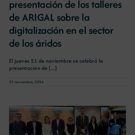
presentación de los talleres
de ARIGAL sobre la
Noticias
digitalización en el sector
Portal de empleo
de los áridos
Contacto
El jueves 21 de noviembre se celebró la
presentación de [...]
22 noviembre, 2024