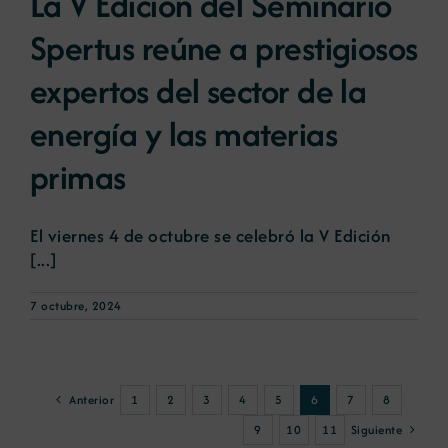
La V Edición del Seminario
Spertus reúne a prestigiosos
expertos del sector de la
energía y las materias
primas
El viernes 4 de octubre se celebró la V Edición
[...]
7 octubre, 2024
Anterior
1
2
3
4
5
6
7
8
Siguiente
9
10
11