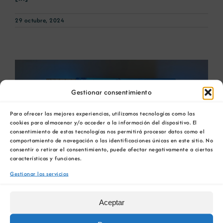
29 octubre, 2024
Gestionar consentimiento
Para ofrecer las mejores experiencias, utilizamos tecnologías como las
cookies para almacenar y/o acceder a la información del dispositivo. El
consentimiento de estas tecnologías nos permitirá procesar datos como el
comportamiento de navegación o las identificaciones únicas en este sitio. No
consentir o retirar el consentimiento, puede afectar negativamente a ciertas
características y funciones.
Gestionar los servicios
La directora de la COMG
participó en la II
Aceptar