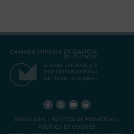
AVISO LEGAL
|
POLÍTICA DE PRIVACIDAD
|
POLÍTICA DE COOKIES