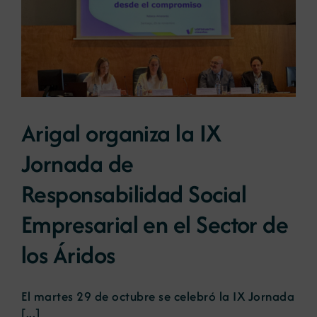
Arigal organiza la IX
Jornada de
Responsabilidad Social
Empresarial en el Sector de
los Áridos
El martes 29 de octubre se celebró la IX Jornada
[...]