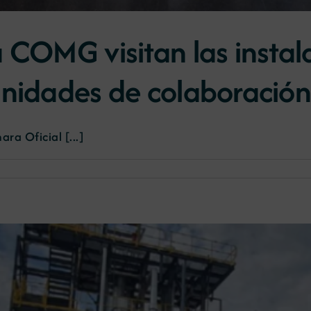
a COMG visitan las insta
unidades de colaboració
ra Oficial [...]