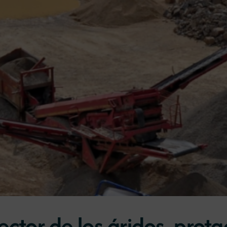
 sector de los áridos, pro