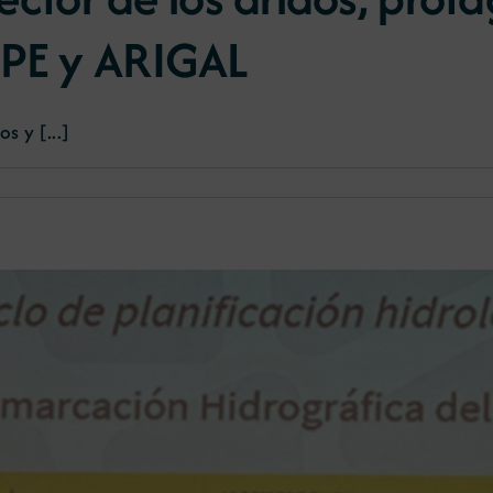
IPE y ARIGAL
s y [...]