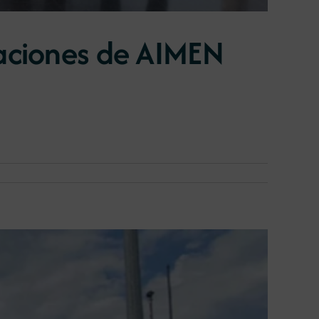
laciones de AIMEN
n