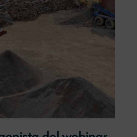
tagonista del webinar