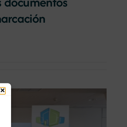
os documentos
marcación