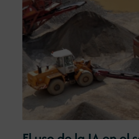
El uso de la IA en el