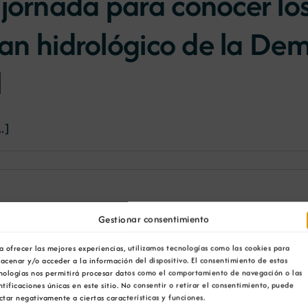
 jornada para conocer l
plan hidrológico de la De
l
.]
Gestionar consentimiento
a ofrecer las mejores experiencias, utilizamos tecnologías como las cookies para
acenar y/o acceder a la información del dispositivo. El consentimiento de estas
nologías nos permitirá procesar datos como el comportamiento de navegación o las
ntificaciones únicas en este sitio. No consentir o retirar el consentimiento, puede
ctar negativamente a ciertas características y funciones.