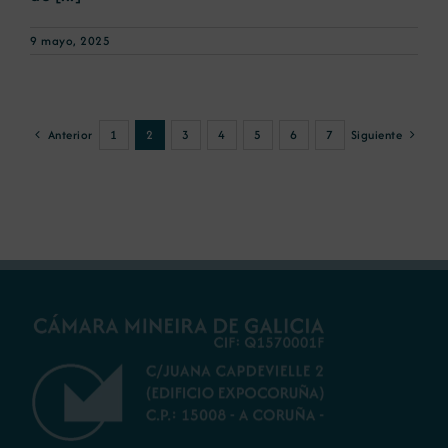
9 mayo, 2025
Anterior
Siguiente
1
2
3
4
5
6
7