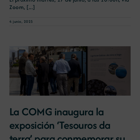
Zoom, [...]
4 junio, 2025
La COMG inaugura la
exposición ‘Tesouros da
terra’ para conmemorar su