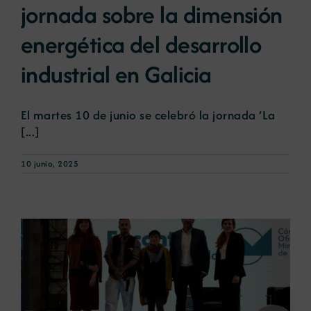
jornada sobre la dimensión
energética del desarrollo
Noticias
industrial en Galicia
Portal de empleo
El martes 10 de junio se celebró la jornada ‘La
[...]
Contacto
10 junio, 2025