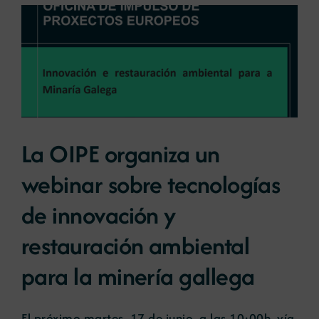
La OIPE organiza un
webinar sobre tecnologías
de innovación y
restauración ambiental
para la minería gallega
El próximo martes, 17 de junio, a las 10:00h, vía