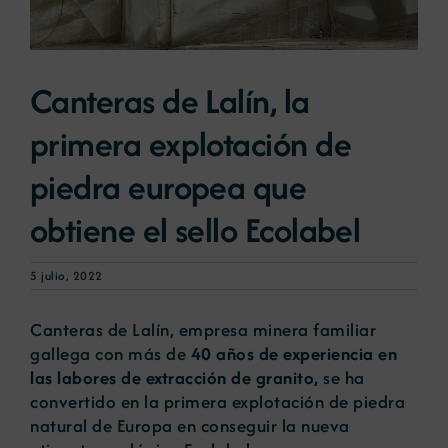
Noticias
Canteras de Lalín, la
Portal de empleo
primera explotación de
piedra europea que
Contacto
obtiene el sello Ecolabel
5 julio, 2022
Canteras de Lalín, empresa minera familiar
gallega con más de
40 años de experiencia en
las labores de extracción de granito,
se ha
convertido en la primera explotación de piedra
natural de Europa en conseguir la nueva