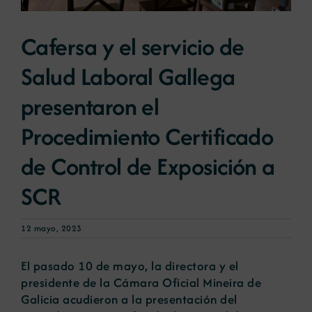
Cafersa y el servicio de
Noticias
Salud Laboral Gallega
Portal de empleo
presentaron el
Procedimiento Certificado
Contacto
de Control de Exposición a
SCR
12 mayo, 2023
El pasado 10 de mayo, la directora y el
presidente de la Cámara Oficial Mineira de
Galicia acudieron a la presentación del