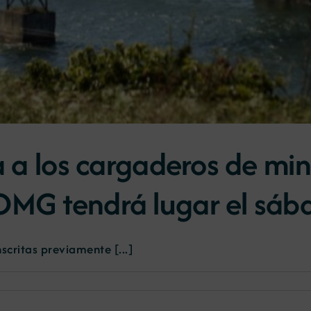
da a los cargaderos de mi
OMG tendrá lugar el sáb
scritas previamente [...]