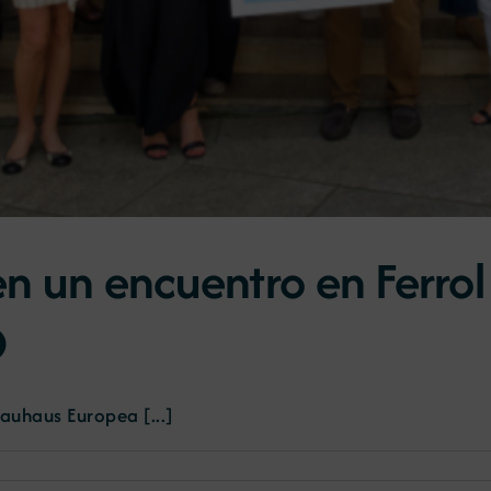
 un encuentro en Ferrol
O
auhaus Europea [...]