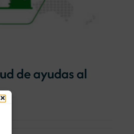
tud de ayudas al