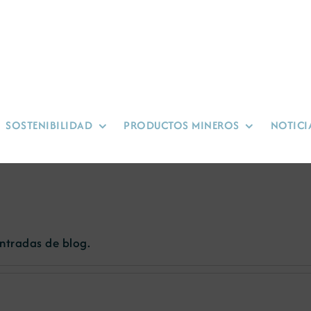
SOSTENIBILIDAD
PRODUCTOS MINEROS
NOTICI
tradas de blog.