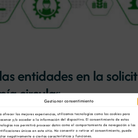
s entidades en la solici
ía circular
Gestionar consentimiento
a ofrecer las mejores experiencias, utilizamos tecnologías como las cookies para
acenar y/o acceder a la información del dispositivo. El consentimiento de estas
nologías nos permitirá procesar datos como el comportamiento de navegación o las
ntificaciones únicas en este sitio. No consentir o retirar el consentimiento, puede
ctar negativamente a ciertas características y funciones.