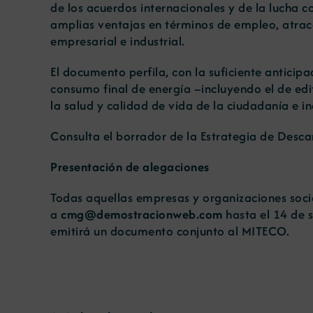
de los acuerdos internacionales y de la lucha 
amplias ventajas en términos de empleo, atrac
empresarial e industrial.
El documento perfila, con la suficiente anticipa
consumo final de energía –incluyendo el de ed
la salud y calidad de vida de la ciudadanía e i
Consulta el
borrador de la Estrategia de Desca
Presentación de alegaciones
Todas aquellas empresas y organizaciones soci
a
cmg@demostracionweb.com
hasta el 14 de 
emitirá un documento conjunto al MITECO.