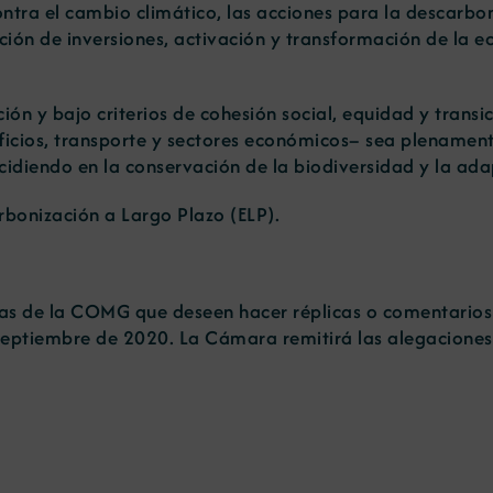
contra el cambio climático, las acciones para la descarb
ción de inversiones, activación y transformación de la 
ción y bajo criterios de cohesión social, equidad y transic
ificios, transporte y sectores económicos– sea plename
ncidiendo en la conservación de la biodiversidad y la ad
rbonización a Largo Plazo (ELP)
.
as de la COMG que deseen hacer réplicas o comentarios 
septiembre de 2020. La Cámara remitirá las alegaciones