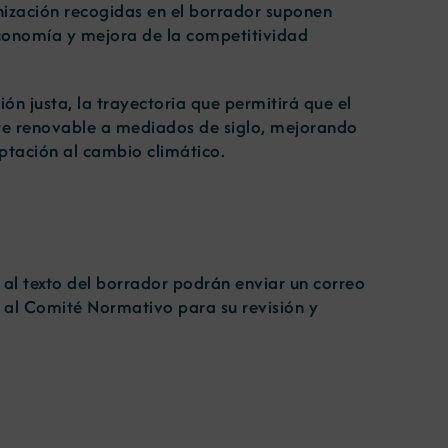
onización recogidas en el borrador suponen
economía y mejora de la competitividad
ión justa, la trayectoria que permitirá que el
nte renovable a mediados de siglo, mejorando
aptación al cambio climático.
al texto del borrador podrán enviar un correo
 al Comité Normativo para su revisión y