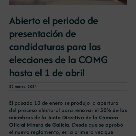
Abierto el periodo de
Noticias
presentación de
Portal de empleo
candidaturas para las
elecciones de la COMG
Contacto
hasta el 1 de abril
22 marzo, 2024
El pasado 10 de enero se produjo la apertura
del proceso electoral para
renovar el 50% de los
miembros de la Junta Directiva de la Cámara
Oficial Minera de Galicia
. Desde que se aprobó
el nuevo reglamento, es la primera vez que