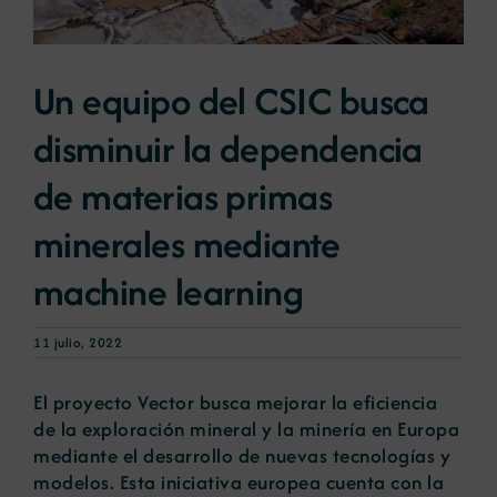
Noticias
Un equipo del CSIC busca
disminuir la dependencia
Portal de empleo
de materias primas
Contacto
minerales mediante
machine learning
11 julio, 2022
El proyecto Vector busca mejorar la eficiencia
de la exploración mineral y la minería en Europa
mediante el desarrollo de nuevas tecnologías y
modelos. Esta iniciativa europea cuenta con la