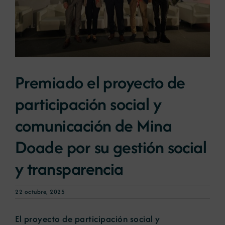
Noticias
Portal de empleo
Premiado el proyecto de
Contacto
participación social y
comunicación de Mina
Doade por su gestión social
y transparencia
22 octubre, 2025
El proyecto de participación social y