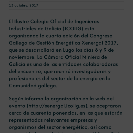
13 octubre, 2017
Noticias
El Ilustre Colegio Oficial de Ingenieros
Industriales de Galicia (ICOIIG) está
organizando la cuarta edición del Congreso
Portal de empleo
Gallego de Gestión Energética Xenergal 2017,
que se desarrollará en Lugo los días 8 y 9 de
Contacto
noviembre. La Cámara Oficial Miniera de
Galicia es una de las entidades colaboradoras
del encuentro, que reunirá investigadores y
profesionales del sector de la energía en la
Comunidad gallega.
Según informa la organización en la web del
evento (
http://xenergal.icoiig.es
), se aceptaron
cerca de cuarenta ponencias, en las que estarán
representadas relevantes empresas y
organismos del sector energético, así como