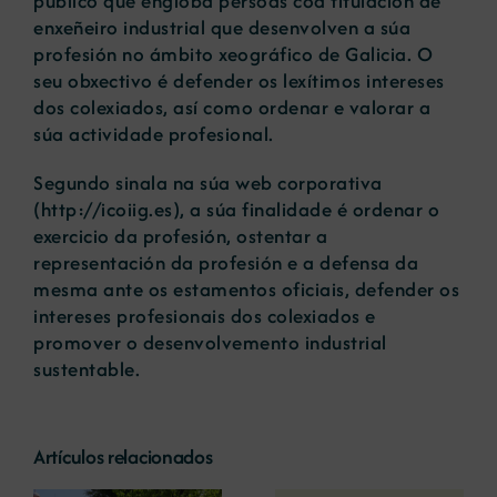
público que engloba persoas coa titulación de
enxeñeiro industrial que desenvolven a súa
profesión no ámbito xeográfico de Galicia. O
seu obxectivo é defender os lexítimos intereses
dos colexiados, así como ordenar e valorar a
súa actividade profesional.
Segundo sinala na súa web corporativa
(
http://icoiig.es
), a súa finalidade é ordenar o
exercicio da profesión, ostentar a
representación da profesión e a defensa da
mesma ante os estamentos oficiais, defender os
intereses profesionais dos colexiados e
promover o desenvolvemento industrial
sustentable.
Artículos relacionados
La COMG reúne a
La OIPE y el