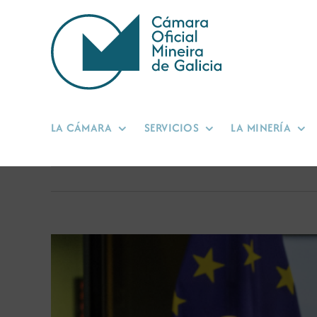
Saltar
al
contenido
LA CÁMARA
SERVICIOS
LA MINERÍA
Ver
imagen
más
grande