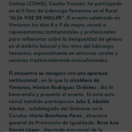
Galicia (COMG), Cecilia Trancón, ha participado
en el II Foro de Liderazgo Femenino en el Rural
“ALZA VOZ DE MULLER”
. El evento celebrado en
Vimianzo los días 8 y 9 de mayo, reunió a
representantes institucionales y profesionales
para reflexionar sobre la desigualdad de género
en el ámbito laboral y los retos del liderazgo
femenino, especialmente en entornos rurales y
sectores tradicionalmente masculinizados.
El encuentro se inauguró con una apertura
institucional
, en la que la
alcaldesa de
Vimianzo, Mónica Rodríguez Ordóñez
, dio la
bienvenida y presentó el evento. En este acto
inicial también participaron
Julio E. Abalde
Alonso
, subdelegado del Gobierno en A
Coruña;
María Quintiana Pérez
, directora
general de Promoción da Igualdade;
Rosa Ana
García López
, diputada provincial de la