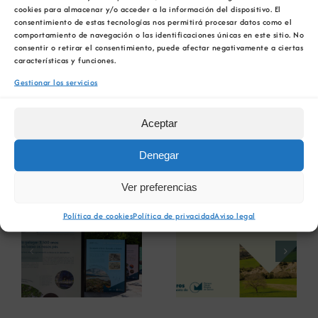
podrán compartir
avances, proyectos y
cookies para almacenar y/o acceder a la información del dispositivo. El
consentimiento de estas tecnologías nos permitirá procesar datos como el
perspectivas sobre el potencial de las diferentes
comportamiento de navegación o las identificaciones únicas en este sitio. No
técnicas aplicadas a las restauraciones mineras
consentir o retirar el consentimiento, puede afectar negativamente a ciertas
en Galicia y en el contexto global.
características y funciones.
Gestionar los servicios
El aforo es limitado.
Puedes confirmar tu
asistencia enviando un correo a
Aceptar
cmg@demostracionweb.com
.
Denegar
Artículos relacionados
Ver preferencias
La COMG reúne a
La OIPE y el
Política de cookies
Política de privacidad
Aviso legal
dos líderes
CRETUS
a
empresarias con
presentan las
ón
motivo de su
últimas
Centenario para
innovaciones en
debatir sobre el
restauración
futuro del rural
ambiental para la