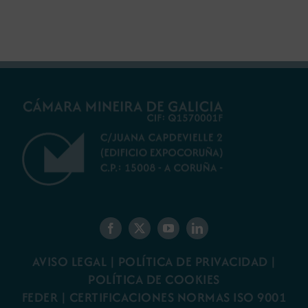
gallego
minería gallega
AVISO LEGAL
|
POLÍTICA DE PRIVACIDAD
|
POLÍTICA DE COOKIES
FEDER
|
CERTIFICACIONES NORMAS ISO 9001