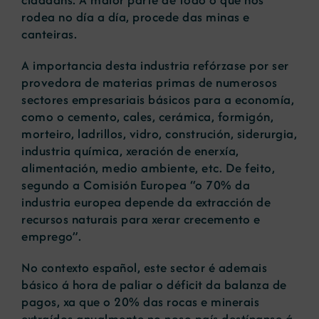
rodea no día a día, procede das minas e
canteiras.
A importancia desta industria refórzase por ser
provedora de materias primas de numerosos
sectores empresariais básicos para a economía,
como o cemento, cales, cerámica, formigón,
morteiro, ladrillos, vidro, construción, siderurgia,
industria química, xeración de enerxía,
alimentación, medio ambiente, etc. De feito,
segundo a Comisión Europea “o 70% da
industria europea depende da extracción de
recursos naturais para xerar crecemento e
emprego”.
No contexto español, este sector é ademais
básico á hora de paliar o déficit da balanza de
pagos, xa que o 20% das rocas e minerais
extraídos anualmente no noso país destínanse á