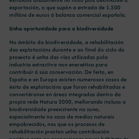
exportación, o que supón a entrada de 1.500
millóns de euros á balanza comercial española.
Unha oportunidade para a biodiversidade
No ámbito da biodiversidade, a rehabilitación
das explotacións durante e ao final do ciclo do
proxecto é unha das vías utilizadas pola
industria extractiva non enerxética para
contribuír á súa conservación. De feito, en
España e en Europa existen numerosos casos de
éxito de explotacións que foron rehabilitadas e
convertéronse en áreas integradas dentro da
propia rede Natura 2000, mellorando incluso a
biodiversidade preexistente na zona,
especialmente no caso de medios naturais
empobrecidos, nos que os procesos de
rehabilitación prestan unha contribución
positiva neta ao proporcionar novos hábitats ás