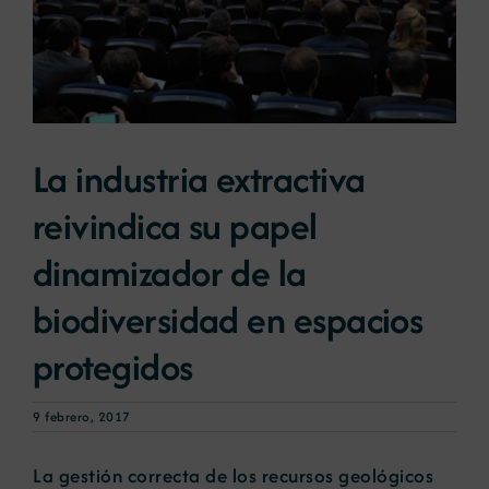
Noticias
Portal de empleo
La industria extractiva
Contacto
reivindica su papel
dinamizador de la
biodiversidad en espacios
protegidos
9 febrero, 2017
La gestión correcta de los recursos geológicos