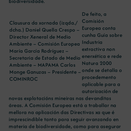
biodiversidade.
De feito, a
Comisión
Clausura da xornada (izqda./
Europea conta
dcha.) Daniel Quella Crespo –
cunha Guía sobre
Director Xeneral de Medio
Industria
Ambiente – Comisión Europea
extractiva non
María García Rodríguez –
enerxética e rede
Secretaria de Estado de Medio
Natura 2000
Ambiente – MAPAMA Carlos
onde se detalla o
Monge Ganuzas – Presidente –
procedemento
COMINROC
aplicable para a
autorización de
novas explotacións mineiras nas devanditas
áreas. A Comisión Europea está a traballar na
mellora na aplicación das Directivas xa que é
imprescindible tanto para seguir avanzando en
materia de biodiversidade, como para asegurar