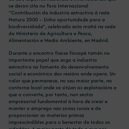
se deron cita no Foro Internacional
“Contribución da industria extractiva á rede
Natura 2000 – Unha oportunidade para a
biodiversidade”, celebrado esta mañá na sede
do Ministerio de Agricultura e Pesca,
Alimentación e Medio Ambiente, en Madrid.
Durante o encontro fíxose fincapé tamén no
importante papel que xoga a industria
extractiva no fomento do desenvolvemento
social e económico das rexións onde opera. Un
valor que permanece, no seu maior parte, na
contorna local onde se sitúan as explotacións e
que a converte, por tanto, nun sector
empresarial fundamental á hora de crear e
manter o emprego nas zonas rurais e de
proporcionar as materias primas
imprescindibles para o benestar de todos os
cidadáns. A maior parte de todo o que nos