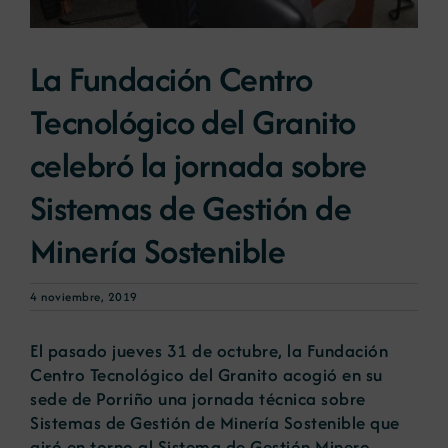
Noticias
La Fundación Centro
Tecnológico del Granito
Portal de empleo
celebró la jornada sobre
Contacto
Sistemas de Gestión de
Minería Sostenible
4 noviembre, 2019
El pasado jueves 31 de octubre, la Fundación
Centro Tecnológico del Granito acogió en su
sede de Porriño una jornada técnica sobre
Sistemas de Gestión de Minería Sostenible que
giró en torno al Sistema de Gestión Minero-