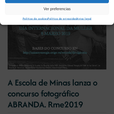
Ver preferencias
Política de cookies
Política de privacidad
Aviso legal
A Escola de Minas lanza o
concurso fotográfico
ABRANDA. Rme2019