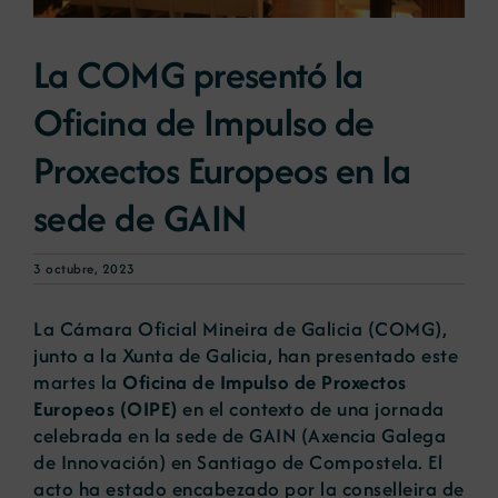
La COMG presentó la
Noticias
Oficina de Impulso de
Portal de empleo
Proxectos Europeos en la
sede de GAIN
Contacto
3 octubre, 2023
La Cámara Oficial Mineira de Galicia (COMG),
junto a la Xunta de Galicia, han presentado este
martes la
Oficina de Impulso de Proxectos
Europeos (OIPE)
en el contexto de una jornada
celebrada en la sede de GAIN (Axencia Galega
de Innovación) en Santiago de Compostela. El
acto ha estado encabezado por la conselleira de