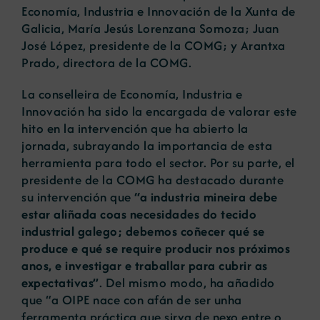
Economía, Industria e Innovación de la Xunta de
Galicia, María Jesús Lorenzana Somoza; Juan
José López, presidente de la COMG; y Arantxa
Prado, directora de la COMG.
La conselleira de Economía, Industria e
Innovación ha sido la encargada de valorar este
hito en la intervención que ha abierto la
jornada, subrayando la importancia de esta
herramienta para todo el sector. Por su parte, el
presidente de la COMG ha destacado durante
su intervención que
“a industria mineira debe
estar aliñada coas necesidades do tecido
industrial galego; debemos coñecer qué se
produce e qué se require producir nos próximos
anos, e investigar e traballar para cubrir as
expectativas”
. Del mismo modo, ha añadido
que “a OIPE nace con afán de ser unha
ferramenta práctica que sirva de nexo entre o