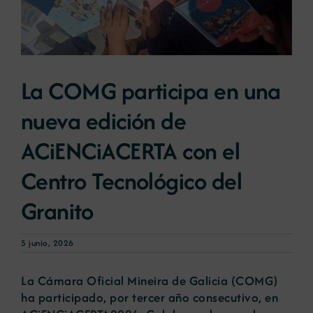
Noticias
La COMG participa en una
Portal de empleo
nueva edición de
Contacto
ACiENCiACERTA con el
Centro Tecnológico del
Granito
5 junio, 2026
La Cámara Oficial Mineira de Galicia (COMG)
ha participado, por tercer año consecutivo, en