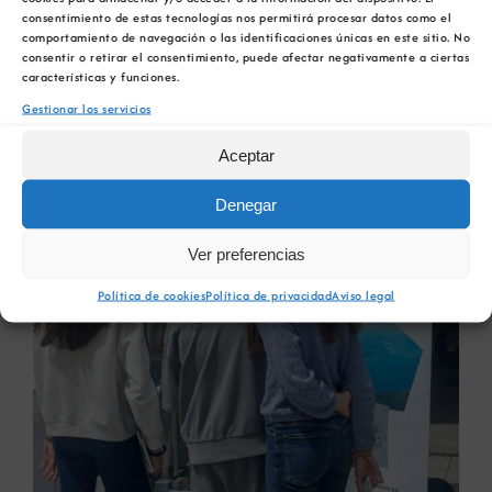
sobre los recursos geológicos y su aportación a
consentimiento de estas tecnologías nos permitirá procesar datos como el
la sociedad.
comportamiento de navegación o las identificaciones únicas en este sitio. No
consentir o retirar el consentimiento, puede afectar negativamente a ciertas
características y funciones.
Gestionar los servicios
Aceptar
Denegar
Ver preferencias
Política de cookies
Política de privacidad
Aviso legal