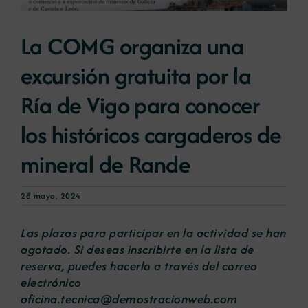
La COMG organiza una
Noticias
excursión gratuita por la
Portal de empleo
Ría de Vigo para conocer
los históricos cargaderos de
Contacto
mineral de Rande
28 mayo, 2024
Las plazas para participar en la actividad se han
agotado. Si deseas inscribirte en la lista de
reserva, puedes hacerlo a través del correo
electrónico
oficina.tecnica@demostracionweb.com