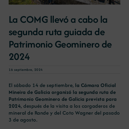
La COMG llevó a cabo la
Noticias
segunda ruta guiada de
Portal de empleo
Patrimonio Geominero de
2024
Contacto
16 septiembre, 2024
El sábado 14 de septiembre,
la Cámara Oficial
Mineira de Galicia organizó la segunda ruta de
Patrimonio Geominero de Galicia prevista para
2024
, después de la visita a los cargaderos de
mineral de Rande y del Coto Wagner del pasado
3 de agosto.