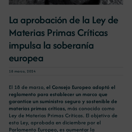
La aprobación de la Ley de
Noticias
Materias Primas Críticas
Portal de empleo
impulsa la soberanía
europea
Contacto
18 marzo, 2024
El 18 de marzo,
el Consejo Europeo adoptó el
reglamento para establecer un marco que
garantice un suministro seguro y sostenible de
materias primas críticas
, más conocido como
Ley de Materias Primas Críticas. El objetivo de
esta Ley,
aprobada
en diciembre por el
Parlamento Europeo, es aumentar la