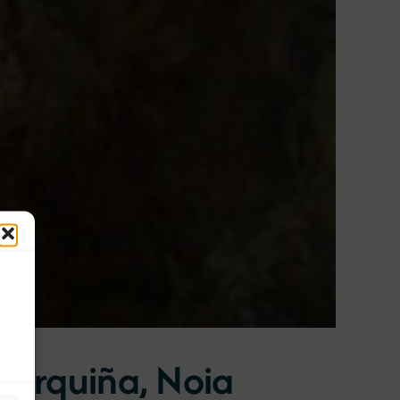
 Barquiña, Noia