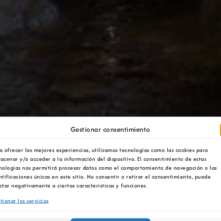
Gestionar consentimiento
a ofrecer las mejores experiencias, utilizamos tecnologías como las cookies para
acenar y/o acceder a la información del dispositivo. El consentimiento de estas
nologías nos permitirá procesar datos como el comportamiento de navegación o las
ntificaciones únicas en este sitio. No consentir o retirar el consentimiento, puede
ctar negativamente a ciertas características y funciones.
las labores mineras en A
tionar los servicios