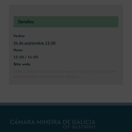
Detalles
Fecha:
24 de septiembre 12:00
Hora:
12:00 / 14:00
Sitio web:
https://aindex.es/webinar-presente-y-futuro-del-sector-de-
los-minerales-industriales-en-espana/