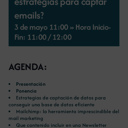
estrategias para captar
emails?
Noticias
3 de mayo 11:00 » Hora Inicio-
Fin: 11:00
/
12:00
Portal de empleo
Contacto
AGENDA:
Presentación
Ponencia
Estrategias de captación de datos para
conseguir una base de datos eficiente
Mailchimp: la herramienta imprescindible del
mail marketing
Que contenido incluir en una Newsletter