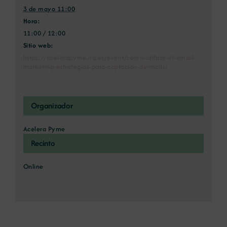
3 de mayo 11:00
Hora:
11:00 / 12:00
Sitio web:
https://acelerapyme.itg.es/event/como-utilizar-el-email-
marketing-estrategias-para-captacion-de-mails/
Organizador
Acelera Pyme
Recinto
Online