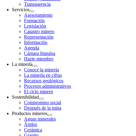
Transparencia
Servicios
Asesoramiento
Formación
Legislación
Catastro minero
Representación
Información
Agenda
Cámara Impulsa
Hazte miembro
La minería
Conoce la minería
La minería en cifras
Recursos geológicos
Procesos administrativos
El ciclo minero
Sostenibilidad
Compromiso social
Después de la mina
Productos mineros
Aguas minerales
Áridos
Cerámica
Granito