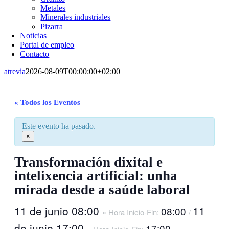
Metales
Minerales industriales
Pizarra
Noticias
Portal de empleo
Contacto
atrevia
2026-08-09T00:00:00+02:00
« Todos los Eventos
Este evento ha pasado.
×
Transformación dixital e
intelixencia artificial: unha
mirada desde a saúde laboral
11 de junio 08:00
11
08:00
» Hora Inicio-Fin:
/
de junio 17:00
17:00