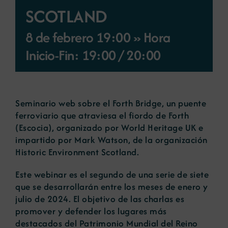
SCOTLAND
Noticias
8 de febrero 19:00 » Hora
Inicio-Fin: 19:00
/
20:00
Portal de empleo
Contacto
Seminario web sobre el Forth Bridge, un puente
ferroviario que atraviesa el fiordo de Forth
(Escocia), organizado por World Heritage UK e
impartido por Mark Watson, de la organización
Historic Environment Scotland.
Este webinar es el segundo de una serie de siete
que se desarrollarán entre los meses de enero y
julio de 2024. El objetivo de las charlas es
promover y defender los lugares más
destacados del Patrimonio Mundial del Reino