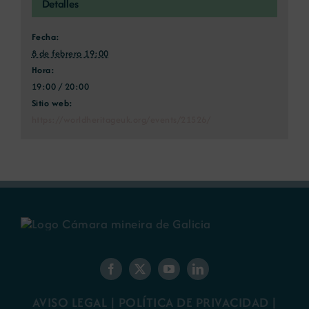
Detalles
Fecha:
8 de febrero 19:00
Hora:
19:00 / 20:00
Sitio web:
https://worldheritageuk.org/events/21526/
AVISO LEGAL
|
POLÍTICA DE PRIVACIDAD
|