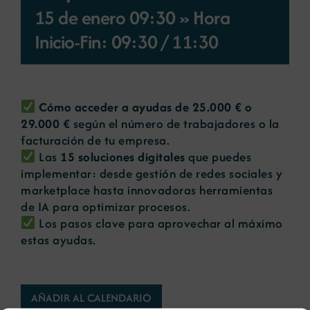
15 de enero 09:30 » Hora
Noticias
Inicio-Fin: 09:30
/
11:30
Portal de empleo
Cómo acceder a ayudas de 25.000 € o
29.000 €
según el número de trabajadores o la
Contacto
facturación de tu empresa.
Las
15 soluciones digitales
que puedes
implementar: desde gestión de redes sociales y
marketplace hasta innovadoras herramientas
de IA para optimizar procesos.
Los pasos clave para aprovechar al máximo
estas ayudas.
AÑADIR AL CALENDARIO