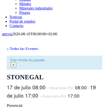
Metales
Minerales industriales
Pizarra
Noticias
Portal de empleo
Contacto
atrevia
2026-08-10T00:00:00+02:00
« Todos los Eventos
Este evento ha pasado.
×
STONEGAL
17 de julio 08:00
19
08:00
» Hora Inicio-Fin:
/
de julio 17:00
17:00
» Hora Inicio-Fin:
Presencial