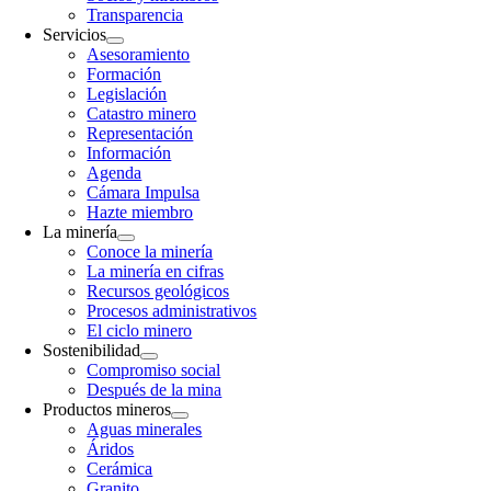
Transparencia
Servicios
Asesoramiento
Formación
Legislación
Catastro minero
Representación
Información
Agenda
Cámara Impulsa
Hazte miembro
La minería
Conoce la minería
La minería en cifras
Recursos geológicos
Procesos administrativos
El ciclo minero
Sostenibilidad
Compromiso social
Después de la mina
Productos mineros
Aguas minerales
Áridos
Cerámica
Granito