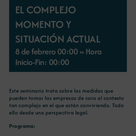
EL COMPLEJO
Noticias
MOMENTO Y
Portal de empleo
SITUACIÓN ACTUAL
8 de febrero 00:00 » Hora
Contacto
Inicio-Fin: 00:00
Este seminario trata sobre las medidas que
pueden tomar las empresas de cara al contexto
tan complejo en el que están conviviendo. Todo
ello desde una perspectiva legal.
Programa: