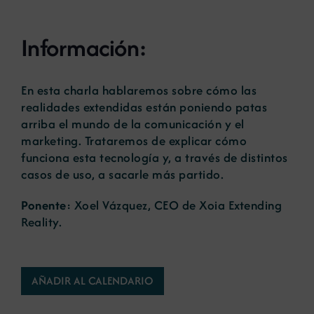
Noticias
Información:
Portal de empleo
En esta charla hablaremos sobre cómo las
realidades extendidas están poniendo patas
arriba el mundo de la comunicación y el
Contacto
marketing. Trataremos de explicar cómo
funciona esta tecnología y, a través de distintos
casos de uso, a sacarle más partido.
Ponente
: Xoel Vázquez, CEO de Xoia Extending
Reality.
AÑADIR AL CALENDARIO