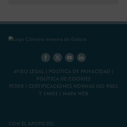
AVISO LEGAL
|
POLÍTICA DE PRIVACIDAD
|
POLÍTICA DE COOKIES
FEDER
|
CERTIFICACIONES NORMAS ISO 9001
Y 14001
|
MAPA WEB
CON EL APOYO DE: