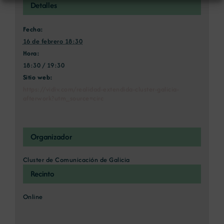
Detalles
Fecha:
16 de febrero 18:30
Hora:
18:30 / 19:30
Sitio web:
https://vidiv.com/realidad-extendida-cluster-galicia-
afterwork?utm_source=circ
Organizador
Cluster de Comunicación de Galicia
Recinto
Online