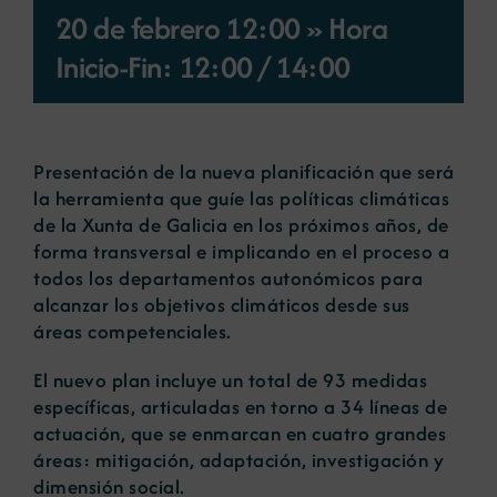
20 de febrero 12:00 » Hora
Noticias
Inicio-Fin: 12:00
/
14:00
Portal de empleo
Presentación de la nueva planificación que será
la herramienta que guíe las políticas climáticas
Contacto
de la Xunta de Galicia en los próximos años, de
forma transversal e implicando en el proceso a
todos los departamentos autonómicos para
alcanzar los objetivos climáticos desde sus
áreas competenciales.
El nuevo plan incluye un total de 93 medidas
específicas, articuladas en torno a 34 líneas de
actuación, que se enmarcan en cuatro grandes
áreas: mitigación, adaptación, investigación y
dimensión social.