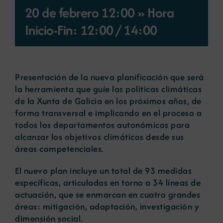
20 de febrero 12:00 » Hora
Noticias
Inicio-Fin: 12:00
/
14:00
Portal de empleo
Presentación de la nueva planificación que será
la herramienta que guíe las políticas climáticas
Contacto
de la Xunta de Galicia en los próximos años, de
forma transversal e implicando en el proceso a
todos los departamentos autonómicos para
alcanzar los objetivos climáticos desde sus
áreas competenciales.
El nuevo plan incluye un total de 93 medidas
específicas, articuladas en torno a 34 líneas de
actuación, que se enmarcan en cuatro grandes
áreas: mitigación, adaptación, investigación y
dimensión social.