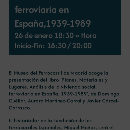
ferroviaria en
Noticias
España,1939-1989
Portal de empleo
26 de enero 18:30 » Hora
Inicio-Fin: 18:30
/
20:00
Contacto
El Museo del Ferrocarril de Madrid acoge la
presentación del libro ‘Planes, Materiales y
Lugares. Análisis de la vivienda social
ferroviaria en España, 1939-1989’, de Domingo
Cuéllar, Aurora Martínez-Corral y Javier Cárcel-
Carrasco.
El historiador de la Fundación de los
Ferrocarriles Españoles, Miguel Muñoz, será el