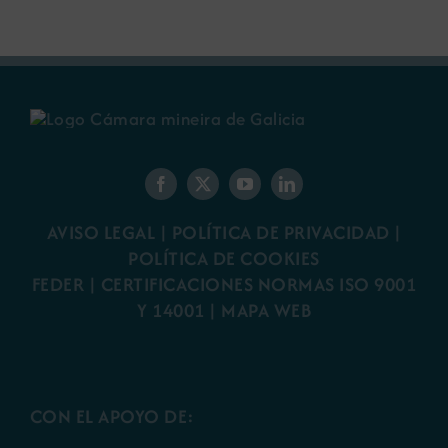
AVISO LEGAL
|
POLÍTICA DE PRIVACIDAD
|
POLÍTICA DE COOKIES
FEDER
|
CERTIFICACIONES NORMAS ISO 9001
Y 14001
|
MAPA WEB
CON EL APOYO DE: