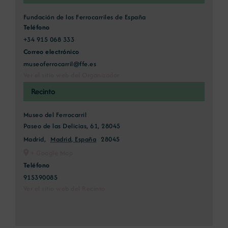
Fundación de los Ferrocarriles de España
Teléfono
+34 915 068 333
Correo electrónico
museoferrocarril@ffe.es
Ver el sitio web del Organizador
Recinto
Museo del Ferrocarril
Paseo de las Delicias, 61, 28045
Madrid
,
Madrid, España
28045
+ Google Map
Teléfono
915390085
Ver el sitio web del Recinto