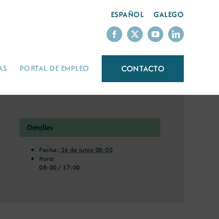
ESPAÑOL
GALEGO
CONTACTO
AS
PORTAL DE EMPLEO
Detalles
Fecha:
16 de junio 08:00
Hora:
08:00 / 17:00