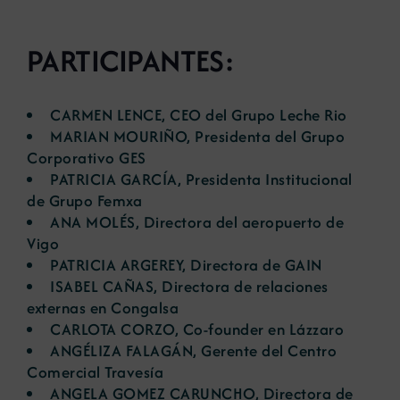
Noticias
PARTICIPANTES:
Portal de empleo
CARMEN LENCE, CEO del Grupo Leche Rio
MARIAN MOURIÑO, Presidenta del Grupo
Corporativo GES
Contacto
PATRICIA GARCÍA, Presidenta Institucional
de Grupo Femxa
ANA MOLÉS, Directora del aeropuerto de
Vigo
PATRICIA ARGEREY, Directora de GAIN
ISABEL CAÑAS, Directora de relaciones
externas en Congalsa
CARLOTA CORZO, Co-founder en Lázzaro
ANGÉLIZA FALAGÁN, Gerente del Centro
Comercial Travesía
ANGELA GOMEZ CARUNCHO, Directora de