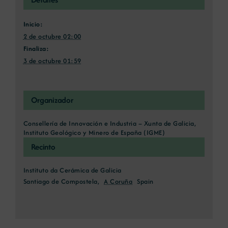
Inicio:
2 de octubre 02:00
Finaliza:
3 de octubre 01:59
Organizador
Consellería de Innovación e Industria – Xunta de Galicia,
Instituto Geológico y Minero de España (IGME)
Recinto
Instituto da Cerámica de Galicia
Santiago de Compostela
,
A Coruña
Spain