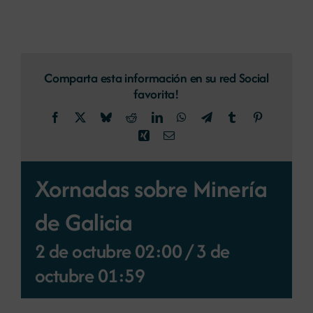
Comparta esta información en su red Social
favorita!
Facebook
X
Bluesky
Reddit
LinkedIn
WhatsApp
Telegram
Tumblr
Pinterest
Xing
Correo
electrónico
Xornadas sobre Minería
de Galicia
2 de octubre 02:00
/
3 de
octubre 01:59