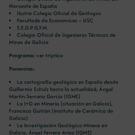
Noroeste de España
Ilustre Colegio Oficial de Geólogos
Facultade de Económicas – USC
S.E.D.P.G.Y.M.
Colegio Oficial de Ingenieros Técnicos de
Minas de Galicia
Programa:
ver tríptico
Ponencias:
La cartografía geológica en España desde
Guillermo Schulz hasta la actualidad
, Ángel
Martín-Serrano García (IGME)
La I+D en Minería (situación en Galicia)
,
Francisco Guitián (Instituto de Cerámica de
Galicia)
La Investigación Geológico-Minera en
Galicia
, Ángel Ferrero Arias (IGME)