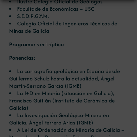
Ilustre Colegio Oficial de Geólogos
Facultade de Económicas – USC
S.E.D.P.G.Y.M.
Colegio Oficial de Ingenieros Técnicos de
Minas de Galicia
Programa:
ver tríptico
Ponencias:
La cartografía geológica en España desde
Guillermo Schulz hasta la actualidad
, Ángel
Martín-Serrano García (IGME)
La I+D en Minería (situación en Galicia)
,
Francisco Guitián (Instituto de Cerámica de
Galicia)
La Investigación Geológico-Minera en
Galicia
, Ángel Ferrero Arias (IGME)
A Lei de Ordenación da Minaría de Galicia –