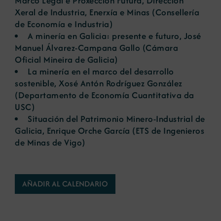
Marco Legal e Proxección Futura
, Dirección
Xeral de Industria, Enerxía e Minas (Consellería
de Economía e Industria)
A minería en Galicia: presente e futuro
, José
Manuel Álvarez-Campana Gallo (Cámara
Oficial Mineira de Galicia)
La minería en el marco del desarrollo
sostenible
, Xosé Antón Rodríguez González
(Departamento de Economía Cuantitativa da
USC)
Situación del Patrimonio Minero-Industrial de
Galicia
, Enrique Orche García (ETS de Ingenieros
de Minas de Vigo)
AÑADIR AL CALENDARIO