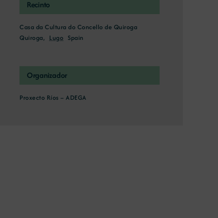
Recinto
Casa da Cultura do Concello de Quiroga
Quiroga
,
Lugo
Spain
Organizador
Proxecto Ríos – ADEGA