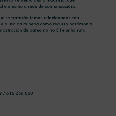
rial e mesmo a rede de comunicacións.
ue se tratarán temas relacionados coa
l, e o uso da minería como recurso patrimonial
mostración de bateo no río Sil e unha ruta
9 / 616 238 050