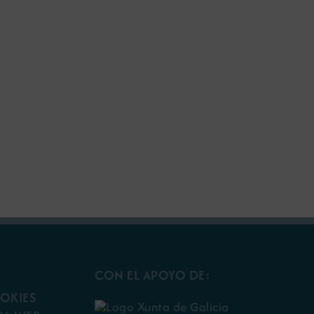
CON EL APOYO DE:
OOKIES