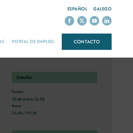
ESPAÑOL
GALEGO
CONTACTO
AS
PORTAL DE EMPLEO
Detalles
Fecha:
10 de mayo 12:00
Hora:
12:00 / 22:30