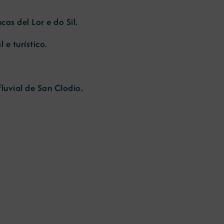
as del Lor e do Sil.
e turístico.
luvial de San Clodio.