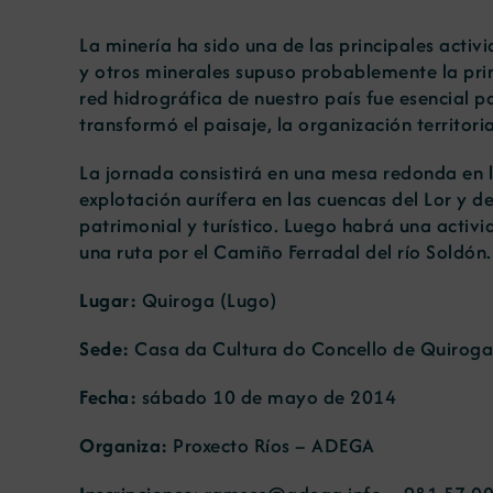
La minería ha sido una de las principales activ
y otros minerales supuso probablemente la prim
red hidrográfica de nuestro país fue esencial pa
transformó el paisaje, la organización territori
La jornada consistirá en una mesa redonda en 
explotación aurífera en las cuencas del Lor y de
patrimonial y turístico. Luego habrá una activi
una ruta por el Camiño Ferradal del río Soldón.
Lugar:
Quiroga (Lugo)
Sede:
Casa da Cultura do Concello de Quiroga
Fecha:
sábado 10 de mayo de 2014
Organiza:
Proxecto Ríos – ADEGA