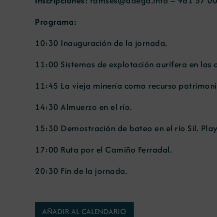
Inscripciones:
ramses@adega.info – 981 57 00
Programa:
10:30 Inauguración de la jornada.
11:00 Sistemas de explotación aurífera en las cu
11:45 La vieja minería como recurso patrimonial
14:30 Almuerzo en el río.
15:30 Demostración de bateo en el río Sil. Play
17:00 Ruta por el Camiño Ferradal.
20:30 Fin de la jornada.
AÑADIR AL CALENDARIO