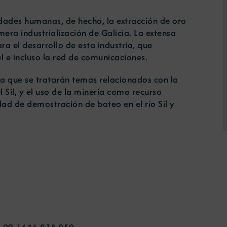
idades humanas, de hecho, la extracción de oro
era industrialización de Galicia. La extensa
ra el desarrollo de esta industria, que
al e incluso la red de comunicaciones.
la que se tratarán temas relacionados con la
l Sil, y el uso de la minería como recurso
dad de demostración de bateo en el río Sil y