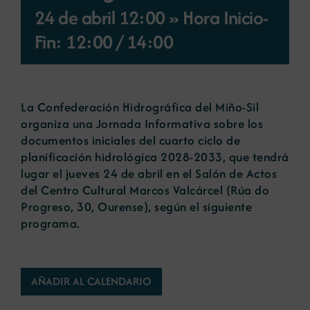
24 de abril 12:00 » Hora Inicio-
Noticias
Fin: 12:00
/
14:00
Portal de empleo
La Confederación Hidrográfica del Miño-Sil
organiza una Jornada Informativa sobre los
Contacto
documentos iniciales del cuarto ciclo de
planificación hidrológica 2028-2033, que tendrá
lugar el jueves 24 de abril en el Salón de Actos
del Centro Cultural Marcos Valcárcel (Rúa do
Progreso, 30, Ourense), según el siguiente
programa
.
AÑADIR AL CALENDARIO