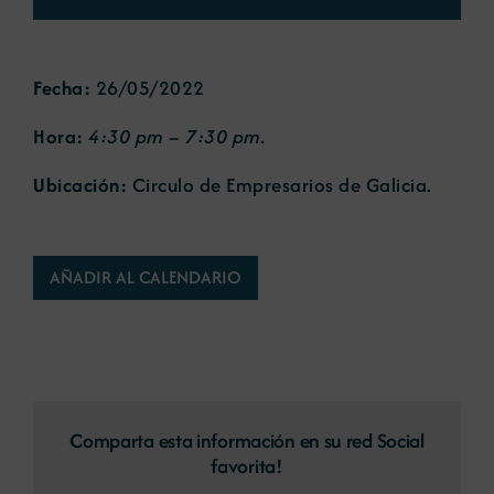
Noticias
Fecha:
26/05/2022
Hora:
4:30 pm – 7:30 pm.
Portal de empleo
Ubicación:
Circulo de Empresarios de Galicia.
Contacto
AÑADIR AL CALENDARIO
Comparta esta información en su red Social
favorita!