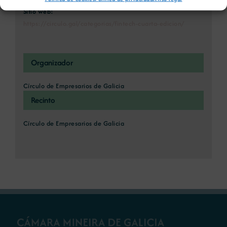
Sitio web:
https://circulo.gal/categorias/fintech-cuarta-edicion/
Organizador
Círculo de Empresarios de Galicia
Recinto
Círculo de Empresarios de Galicia