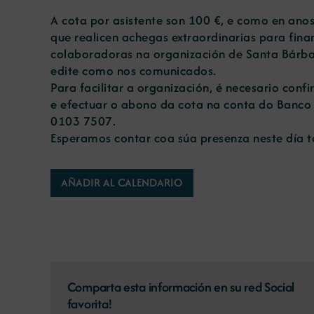
A cota por asistente son 100 €, e como en ano
que realicen achegas extraordinarias para fina
colaboradoras na organización de Santa Bárbar
edite como nos comunicados.
Para facilitar a organización, é necesario conf
e efectuar o abono da cota na conta do Banc
0103 7507.
Esperamos contar coa súa presenza neste día t
AÑADIR AL CALENDARIO
Comparta esta información en su red Social
favorita!