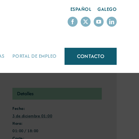
ESPAÑOL
GALEGO
CONTACTO
AS
PORTAL DE EMPLEO
Detalles
Fecha:
3 de diciembre 01:00
Hora:
01:00 / 18:00
Coste: