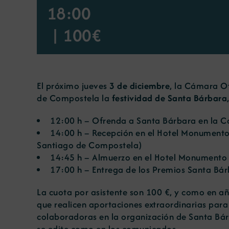
18:00
|
100€
El próximo jueves
3 de diciembre
, la Cámara Of
de Compostela la
festividad de Santa Bárbara
12:00 h – Ofrenda a Santa Bárbara en la Ca
14:00 h – Recepción en el Hotel Monumento 
Santiago de Compostela)
14:45 h – Almuerzo en el Hotel Monumento 
17:00 h – Entrega de los Premios Santa Bá
La cuota por asistente son 100 €, y como en añ
que realicen aportaciones extraordinarias para
colaboradoras en la organización de Santa Bár
se edite como en los comunicados.