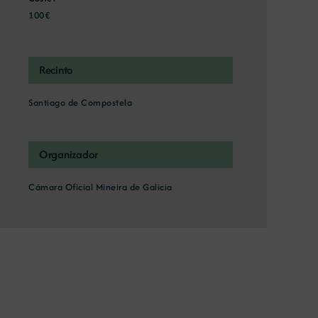
100€
Recinto
Santiago de Compostela
Organizador
Cámara Oficial Mineira de Galicia