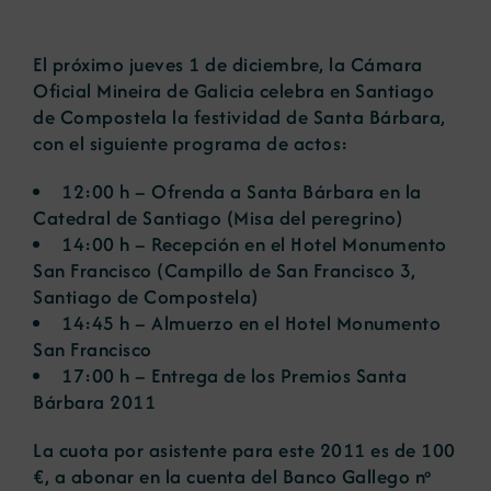
Noticias
El próximo jueves 1 de diciembre, la Cámara
Oficial Mineira de Galicia celebra en Santiago
de Compostela la festividad de Santa Bárbara,
Portal de empleo
con el siguiente programa de actos:
12:00 h – Ofrenda a Santa Bárbara en la
Contacto
Catedral de Santiago (Misa del peregrino)
14:00 h – Recepción en el Hotel Monumento
San Francisco (Campillo de San Francisco 3,
Santiago de Compostela)
14:45 h – Almuerzo en el Hotel Monumento
San Francisco
17:00 h – Entrega de los Premios Santa
Bárbara 2011
La cuota por asistente para este 2011 es de 100
€, a abonar en la cuenta del Banco Gallego nº